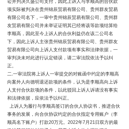
讼并判决久盛公司支付，因此上诉人与李顺高的合伙款
项实际被判决在贵州锦辰贸易有限公司、贵州群友贸易
有限公司名下，一审中贵州锦辰贸易有限公司、贵州群
友贸易有限公司并未举证证明其已经将该等款项结算给
李顺高，因此至今上诉人的合伙利益仍在该二公司名
下，因此上诉人主张贵州锦辰贸易有限公司、贵州群友
贸易有限公司向上诉人支付款项有事实和法律依据，一
审判决未对此进行认定错误，请二审法院依法予以纠
正。
二.一审法院将上诉人一审提交的对账函中约定的李顺高
向案外人向德明退还款项的条件，认为是李顺高向上诉
人支付合伙款项的条件，以此驳回上诉人诉请没有事实
和法律依据，应依法予以纠正。
上诉人为履行与李顺高签订的合伙人协议书，推进合伙
事务的发展，向合伙协议约定的合伙指定专用账户（李
顺高名下账户）打款20万元。2022年7月21日双方的最