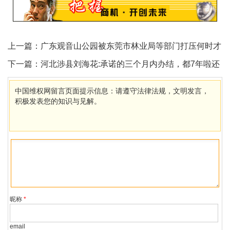
上一篇：
广东观音山公园被东莞市林业局等部门打压何时才
能拨云见日？
下一篇：
河北涉县刘海花:承诺的三个月内办结，都7年啦还
没影！
中国维权网留言页面提示信息：请遵守法律法规，文明发言，
积极发表您的知识与见解。
昵称
*
email