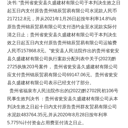
决书: “贵州省瓮安县久盛建材有限公司于本判决生效之日
起五日内支付原告贵州锦辰贸易有限公司水泥款人民币
217212.8元，并从2021年1月26日起按年利率14.8%向
原告贵州锦辰贸易有限公司支付违约金至水泥款实际付
清之日止；贵州省瓮安县久盛建材有限公司于本判决生
效之日起五日内支付原告贵州锦辰贸易有限公司运输费
人民币157868.8元。”瓮安县人民法院作出的贵州省瓮安
县久盛建材有限公司执行案款分配列表中关于(2023)黔
2725执恢203号案件， 贵州省瓮安县久盛建材有限公司
应支付贵州锦辰贸易有限公司69147.06元。贵州省瓮安
县久盛建材有限公司表示已经支付了部分。
贵州省福泉市人民法院作出的(2022)黔2702民初106号
民事生效判决书 ：贵州省瓮安县久盛建材有限公司从本
判决生效之日起十日内支付原告贵州群友贸易有限公司
水泥款483764.35元,并从2020年8月28日按年利率
5.775%计付资金占用费至付清之日止。