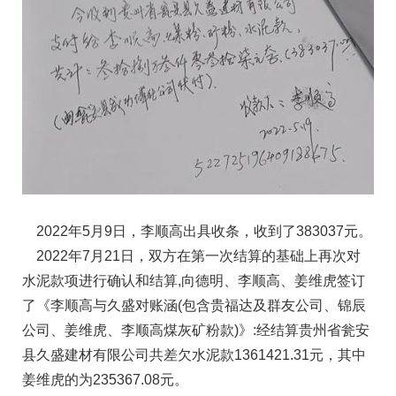
2022年5月9日，李顺高出具收条，收到了383037元。
2022年7月21日，双方在第一次结算的基础上再次对
水泥款项进行确认和结算,向德明、李顺高、姜维虎签订
了《李顺高与久盛对账涵(包含贵福达及群友公司、锦辰
公司、姜维虎、李顺高煤灰矿粉款)》:经结算贵州省瓮安
县久盛建材有限公司共差欠水泥款1361421.31元，其中
姜维虎的为235367.08元。