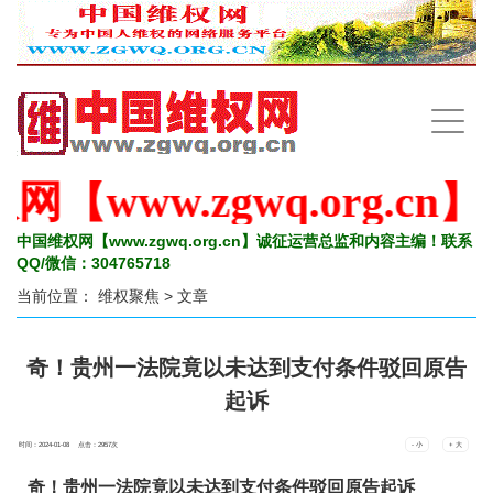
手
机
导
航
www.zgwq.org.cn
中国维权网【www.zgwq.org.cn】诚征运营总监和内容主编！联系
QQ/微信：304765718
当前位置：
维权聚焦
> 文章
奇！贵州一法院竟以未达到支付条件驳回原告
起诉
时间：2024-01-08 点击：
2957
次
- 小
+ 大
奇！贵州一法院竟以未达到支付条件驳回原告起诉