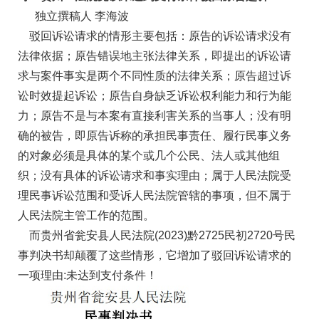
独立撰稿人 李海波
驳回诉讼请求的情形主要包括：原告的诉讼请求没有
法律依据；原告错误地主张法律关系，即提出的诉讼请
求与案件事实是两个不同性质的法律关系；原告超过诉
讼时效提起诉讼；原告自身缺乏诉讼权利能力和行为能
力；原告不是与本案有直接利害关系的当事人；没有明
确的被告，即原告诉称的承担民事责任、履行民事义务
的对象必须是具体的某个或几个公民、法人或其他组
织；没有具体的诉讼请求和事实理由；属于人民法院受
理民事诉讼范围和受诉人民法院管辖的事项，但不属于
人民法院主管工作的范围。
而贵州省瓮安县人民法院(2023)黔2725民初2720号民
事判决书却颠覆了这些情形，它增加了驳回诉讼请求的
一项理由:未达到支付条件！