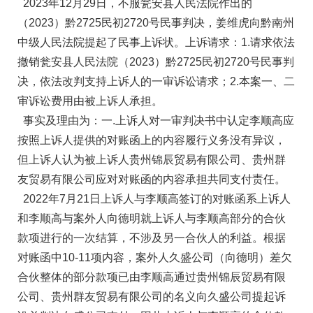
2023年12月29日，不服瓮安县人民法院作出的
（2023）黔2725民初2720号民事判决，姜维虎向黔南州
中级人民法院提起了民事上诉状。上诉请求：1.请求依法
撤销瓮安县人民法院（2023）黔2725民初2720号民事判
决，依法改判支持上诉人的一审诉讼请求；2.本案一、二
审诉讼费用由被上诉人承担。
事实及理由为：一.上诉人对一审判决书中认定李顺高应
按照上诉人提供的对账函上的内容履行义务没有异议，
但上诉人认为被上诉人贵州锦辰贸易有限公司、贵州群
友贸易有限公司应对对账函的内容承担共同支付责任。
2022年7月21日上诉人与李顺高签订的对账函系上诉人
和李顺高与案外人向德明就上诉人与李顺高部分的合伙
款项进行的一次结算，不涉及另一合伙人的利益。根据
对账函中10-11项内容，案外人久盛公司（向德明）差欠
合伙整体的部分款项已由李顺高通过贵州锦辰贸易有限
公司、贵州群友贸易有限公司的名义向久盛公司提起诉