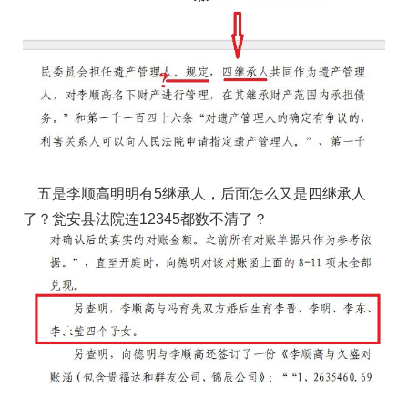
五是李顺高明明有5继承人，后面怎么又是四继承人
了？瓮安县法院连12345都数不清了？