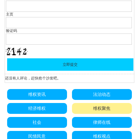
主页
验证码
还没有人评论，赶快抢个沙发吧。
维权资讯
法治动态
经济维权
维权聚焦
社会
律师在线
民情民意
维权视点