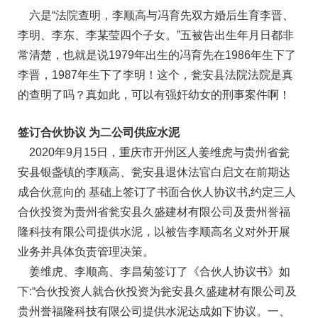
六是“法院查明，李顺高与冯育先双方婚后生育李晋、
李明、李东、李某莹四个子女。”五被告出生年月日都非
常清楚，也就是说1979年出生的冯育先在1986年生下了
李晋，1987年生下了李明！这个，瓮安县法院法院是真
的查明了吗？真如此，可以有强奸幼女的刑事案件啊！
签订合伙协议 为二公司供应水泥
2020年9月15日，重庆市开州区人姜维虎与贵州省瓮
安县银盏镇的李顺高、瓮安县退休法官白启文在前期达
成合伙意向的 基础上签订了书面合伙人协议书,约定三人
合伙投资为贵州省瓮安县久盛建材有限公司及贵州誉福
隆科技有限公司提供水泥，以被告李顺高名义对外开展
业务并具体负责管理决策。
姜维虎、李顺高、李昌菊签订了《合伙人协议书》如
下:“合伙投资人就合伙投资为瓮安县久盛建材有限公司及
贵州誉福隆科技有限公司提供水泥达成如下协议。一、