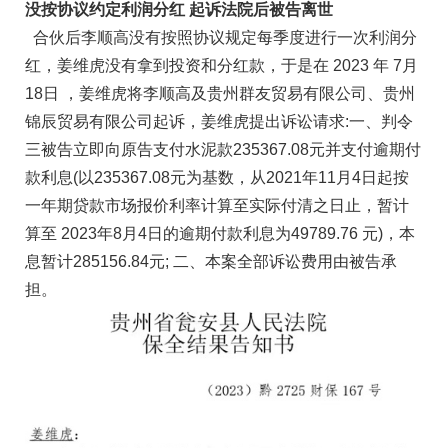
没按协议约定利润分红 起诉法院后被告离世
合伙后李顺高没有按照协议规定每季度进行一次利润分
红，姜维虎没有拿到投资和分红款，于是在 2023 年 7月
18日 ，姜维虎将李顺高及贵州群友贸易有限公司、贵州
锦辰贸易有限公司起诉，姜维虎提出诉讼请求:一、判令
三被告立即向原告支付水泥款235367.08元并支付逾期付
款利息(以235367.08元为基数，从2021年11月4日起按
一年期贷款市场报价利率计算至实际付清之日止，暂计
算至 2023年8月4日的逾期付款利息为49789.76 元)，本
息暂计285156.84元; 二、本案全部诉讼费用由被告承
担。