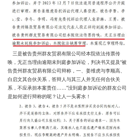
三是被告贵州群友贸易有限公司经本院依法传票传
唤，无正当理由逾期未到庭参加诉讼，判决书又提及“被
告贵州群友贸易有限公司辩称，一、姜维虎与李顺高、
白启文其合伙关系，答辩人与其三人并无任何合伙关
系，不应承担本案责任……”没到庭参加诉讼的群友公司
是如何进行辩称的呢？让人一头雾水！