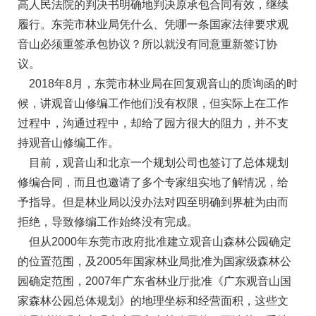
高人民法院的判决书明确地判决原承包合同有效，继续
履行。东莞市林业局凭什么、凭哪一条国家法律要求观
音山必须重签承包协议？所以就没有同意重新签订协
议。
2018年8月，东莞市林业局在回复观音山的质询函的时
候，讲观音山修编工作他们没有权限，但实际上在工作
过程中，沟通过程中，却给了园方很大的阻力，并不支
持观音山修编工作。
目前，观音山和北京一个规划公司也签订了总体规划
修编合同，而且也邀请了多个专家组实地了解情况，给
予指导。但是林业局以没办法对四至明确到界桩为由而
拒绝，导致修编工作始终没有完成。
但从2000年东莞市政府批准建立观音山森林公园确定
的位置范围，及2005年国家林业局批准为国家级森林公
园确定范围，2007年广东省林业厅批准《广东观音山国
家森林公园总体规划》的地理坐标和经营面积，这些文