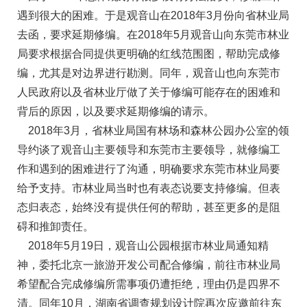
遇到很大的困难。于是观音山在2018年3月份向省林业局
去函，要求延期修编。在2018年5月观音山向东莞市林业
局要求根据合同提供更明确的红线范围图，帮助完成修
编，尤其是对边界进行勘测。同年，观音山也向东莞市
人民政府以及省林业厅做了关于修编可能存在的困难和
背后的原因，以及要求延期修编的请示。
2018年3月，省林业局国有林场和森林公园办公室的领
导约谈了观音山主要领导和东莞市主要领导，就修编工
作和遇到的困难进行了沟通，明确要求东莞市林业局要
给予支持。市林业局当时也有表态说要支持修编。但表
态归表态，始终没有提供任何的帮助，甚至更多的是阻
碍和推卸责任。
2018年5月19日，观音山公园根据市林业局通知精
神，委托北京一旅游开发公司配合修编，前往市林业局
希望配合完成修编所需事项仍遭拒绝，理由仍是四界不
清。同年10月，湖南省调查规划设计院再次应邀前往东