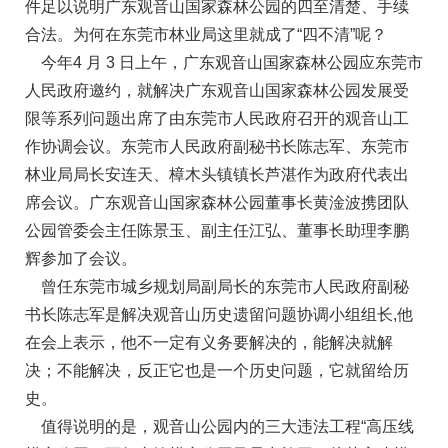
件足以说明广东观音山国家森林公园的四至清楚、手续
合法。为何在东莞市林业局这里就成了“四不清”呢？
今年4 月 3 日上午，广东观音山国家森林公园应东莞市
人民政府邀约，就解决广东观音山国家森林公园发展受
限等系列问题出席了由东莞市人民政府召开的观音山工
作协调会议。东莞市人民政府副秘书长陈志军、东莞市
林业局局长安连天、樟木头镇镇长芦湛作为政府代表出
席会议。广东观音山国家森林公园董事长黄淦波携团队
公园管委会主任陈景玉、副主任江弘、董事长助理李鹏
辉参加了会议。
曾任东莞市城乡规划局副局长的东莞市人民政府副秘
书长陈志军是解决观音山历史遗留问题协调小组组长,他
在会上表示，他不一定有义务要解决的，能解决就解
决；不能解决，反正它也是一个历史问题，它就留给历
史。
值得说明的是，观音山公园内的三大违法工程“高压线