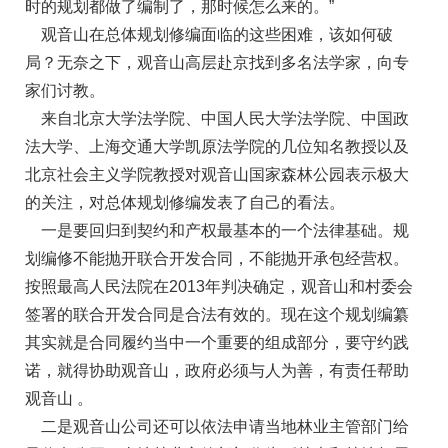
时的规划都做了编制了，那时候怎么来的。”
观音山在总体规划修编面临的这些困难，该如何破
局？无奈之下，观音山高层赴京找到多名法学家，向专
家们讨教。
来自北京大学法学院、中国人民大学法学院、中国政
法大学、上海交通大学凯原法学院的几位知名教授以及
北京社会主义学院教授对观音山国家森林公园表示极大
的关注，对总体规划修编发表了自己的看法。
一是要回归到契约和产权最基本的一个法律基础。规
划编修不能抛开联合开发合同，不能抛开承包经营权。
按照最高人民法院在2013年判决确定，观音山和村委会
签署的联合开发合同是合法有效的。现在这个规划编纂
其实就是合同履约当中一个重要的组成部分，要守约践
诺，就得协助观音山，政府必须与人为善，有责任帮助
观音山 。
二是观音山公司还可以依法申请当地林业主管部门给