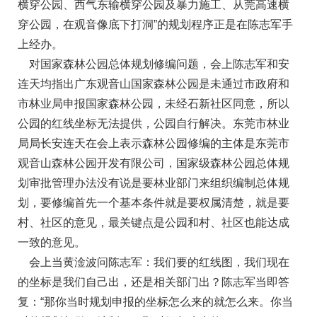
横穿公园、西气东输横穿公园及暴力施工、从莞高速横
穿公园，在观音像底下打洞”的规划程序正是在陈志军手
上经办。
对国家森林公园总体规划修编问题，会上陈志军和安
连天均指出广东观音山国家森林公园是未通过市政府和
市林业局申报国家森林公园，未经石新社区同意，所以
公园的红线坐标无法提供，公园自行解决。东莞市林业
局局长安连天在会上表示森林公园修编的主体是东莞市
观音山森林公园开发有限公司，国家级森林公园总体规
划审批管理办法没有说是要林业部门来组织编制总体规
划，要修编首先一个基本条件就是要权属清楚，就是要
村、社区的意见，最关键点是公园和村、社区也能达成
一致的意见。
会上当黄淦波问陈志军：我们要的红线图，我们现在
的坐标是我们自己出，还是相关部门出？陈志军当即答
复：“那你当时规划申报的坐标怎么来的就怎么来。你当