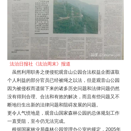
法治日报社《法治周末》报道
虽然利用职务之便侵犯观音山公园合法权益企图谋取
个人利益的部分官员已经被绳之以法，但是观音山公园
因为被侵权而遗留下来的诸多历史问题和法律问题仍然
没有得到合理、合法和有效的解决，而且有些问题又不
断地衍生出新的法律问题和阻碍发展的问题。
更令人气愤地是，观音山国家森林公园的总体规划工作
一直受阻，至今仍无法完成。
根据国家林业局森林公园管理办公室的规定，2005年