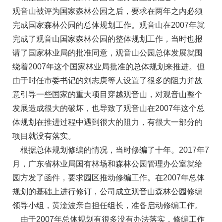
观音山被评为国家森林公园之后，要求在两年之内必须
完成国家森林公园的总体规划工作。观音山在2007年就
完成了观音山国家森林公园的整体规划工作，当时也报
请了国家林业局的批准同意，观音山公园总体发展就围
绕着2007年这个国家林业局批准的总体规划来推进。但
由于时任市委书记的刘志庚等人设置了很多的阻力并故
意引导一些国家的重大项目穿越观音山，对观音山整个
发展造成很大的破坏，也导致了观音山在2007年这个总
体规划在推进过程中遇到很大的阻力，有很大一部分的
项目就没有落实。
根据总体规划修编的情况，当时修编了十年。2017年7
月，广东省林业局国有林场和森林公园管理办公室就给
园方发了函件，要求园区推动修编工作。在2007年总体
规划的基础上进行修订，公司成立观音山森林公园修编
领导小组，黄淦波亲自担任组长，准备启动修编工作。
由于2007年总体规划有很多没有办法落实，修编工作