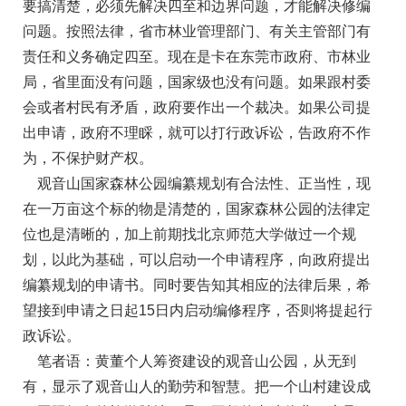
要搞清楚，必须先解决四至和边界问题，才能解决修编
问题。按照法律，省市林业管理部门、有关主管部门有
责任和义务确定四至。现在是卡在东莞市政府、市林业
局，省里面没有问题，国家级也没有问题。如果跟村委
会或者村民有矛盾，政府要作出一个裁决。如果公司提
出申请，政府不理睬，就可以打行政诉讼，告政府不作
为，不保护财产权。
观音山国家森林公园编纂规划有合法性、正当性，现
在一万亩这个标的物是清楚的，国家森林公园的法律定
位也是清晰的，加上前期找北京师范大学做过一个规
划，以此为基础，可以启动一个申请程序，向政府提出
编纂规划的申请书。同时要告知其相应的法律后果，希
望接到申请之日起15日内启动编修程序，否则将提起行
政诉讼。
笔者语：
黄董个人筹资建设的观音山公园，从无到
有，显示了观音山人的勤劳和智慧。把一个山村建设成