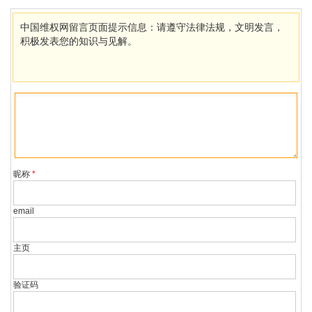
竟为原告作证没发现问题
中国维权网留言页面提示信息：请遵守法律法规，文明发言，
积极发表您的知识与见解。
昵称
*
email
主页
验证码