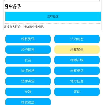
还没有人评论，赶快抢个沙发吧。
维权资讯
法治动态
经济维权
维权聚焦
社会
律师在线
民情民意
维权视点
法律讲堂
地方信息
专题
评论
拍案说法