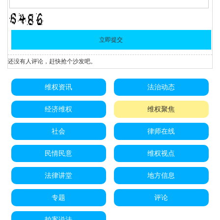
还没有人评论，赶快抢个沙发吧。
维权资讯
法治动态
经济维权
维权聚焦
社会
律师在线
民情民意
维权视点
法律讲堂
地方信息
专题
评论
拍案说法