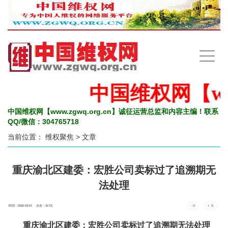
手
机
导
航
中国维权网【www
中国维权网【www.zgwq.org.cn】诚征运营总监和内容主编！联系
QQ/微信：304765718
当前位置：
维权聚焦
> 文章
重庆渝北区建委：宏胜公司卖标过了追溯期无
法处理
时间：2020-03-07 点击：
317
次
- 小
+ 大
重庆渝北区建委：宏胜公司卖标过了追溯期无法处理