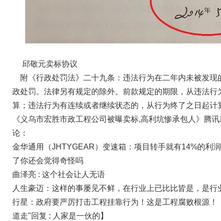
邱敬元卖标协议
附《行政处罚法》二十九条：违法行为在二年内未被发现
政处罚。法律另有规定的除外。前款规定的期限，从违法行
算；违法行为有连续或者继续状态的，从行为终了之日起计
《义乌市宏胜市政工程公司被曝卖标,高利坑惨承包人》腾讯
论：
金华通用（JHTYGEAR）变速箱：项目转手就有14%的利
了你还会觉得奇怪吗
曲泽亮 : 这个社会让人无语
人生豪迈：这样的事屡见不鲜，在行业上已比比皆是，是行
行星：政府要严厉打击工程挂靠行为！这是工程腐败根源！
道走"回复 : 人家是一伙的】