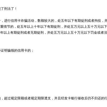
犯了刑法了！
，进行信用卡诈骗活动，数额较大的，处五年以下有期徒刑或者拘役，
严重情节的，处五年以上十年以下有期徒刑，并处五万元以上五十万元以
十年以上有期徒刑或者无期徒刑，并处五万元以上五十万元以下罚金或者
证明骗领的信用卡的；
，超过规定限额或者规定期限透支，并且经发卡银行催收后仍不归还的