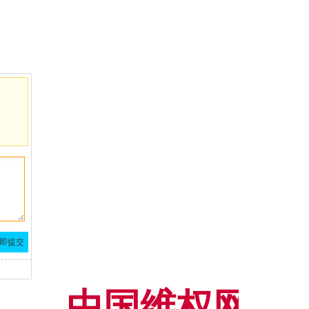
中国维权网【www