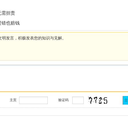
无需担责
过错也赔钱
文明发言，积极发表您的知识与见解。
主页
验证码