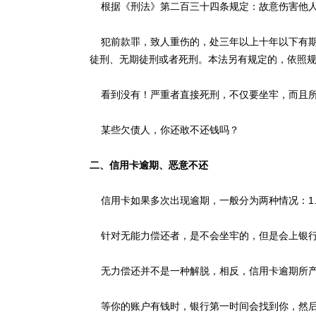
根据《刑法》第二百三十四条规定：故意伤害他人
犯前款罪，致人重伤的，处三年以上十年以下有期
徒刑、无期徒刑或者死刑。本法另有规定的，依照
看到没有！严重者直接死刑，不仅要坐牢，而且所
某些欠债人，你还敢不还钱吗？
二、信用卡逾期、恶意不还
信用卡如果多次出现逾期，一般分为两种情况：1.
针对无能力偿还者，是不会坐牢的，但是会上银行
无力偿还并不是一种解脱，相反，信用卡逾期所产
等你的账户有钱时，银行第一时间会找到你，然后