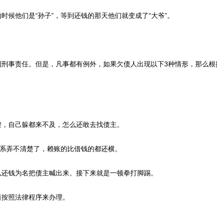
候他们是“孙子”，等到还钱的那天他们就变成了“大爷”。
刑事责任。但是，凡事都有例外，如果欠债人出现以下3种情形，那么根
，自己躲都来不及，怎么还敢去找债主。
系弄不清楚了，赖账的比借钱的都还横。
还钱为名把债主喊出来。接下来就是一顿拳打脚踢。
按照法律程序来办理。