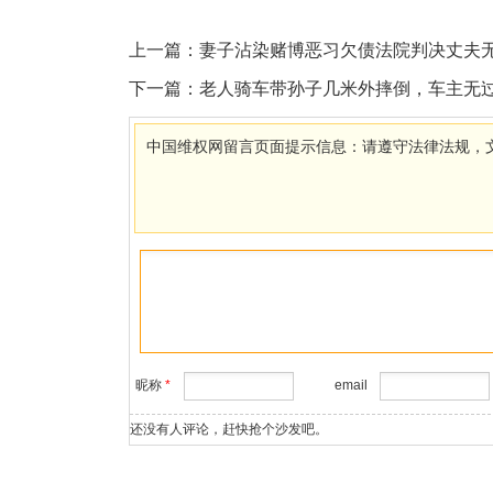
上一篇：
妻子沾染赌博恶习欠债法院判决丈夫
下一篇：
老人骑车带孙子几米外摔倒，车主无
中国维权网留言页面提示信息：请遵守法律法规，
昵称
*
email
还没有人评论，赶快抢个沙发吧。