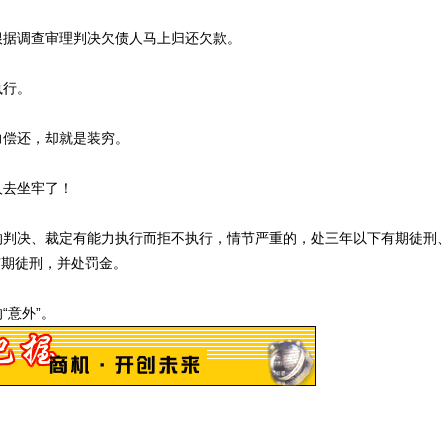
据调查审理判决欠债人马上归还欠款。
执行。
偿还，却就是装穷。
人去坐牢了！
判决、裁定有能力执行而拒不执行，情节严重的，处三年以下有期徒刑
有期徒刑，并处罚金。
意外”。