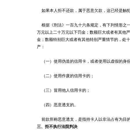
如果本人拒不还款，属于恶意欠款，这已经是触
根据《刑法》一百九十六条规定，有下列情形之一
万元以上二十万元以下罚金；数额巨大或者有其他
金；数额特别巨大或者有其他特别严重情节的，处
产：
（一）使用伪造的信用卡，或者使用以虚假的身份
（二）使用作废的信用卡的；
（三）冒用他人信用卡的；
（四）恶意透支的。
前款所称恶意透支，是指持卡人以非法占有为目的
三、拒不执行法院判决