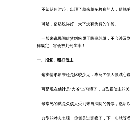
不知从何时起，出现了越来越多赖账的人，借钱的时
可是，俗话说得好：天下没有免费的午餐。
一般来说民间借贷纠纷属于民事纠纷，不会涉及到
律规定，将会被判刑坐牢！
一、报复、殴打债主
这类情形原来还是比较少见，毕竟欠债人做贼心虚
可是现在估计是“大爷”当习惯了，自己跟债主的关
最常见的就是欠债人受到来自法院的传票，然后以
典型的莽夫表现，你倒是过完瘾了，下一步就等着