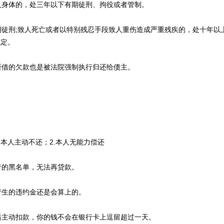
身体的，处三年以下有期徒刑、拘役或者管制。
徒刑;致人死亡或者以特别残忍手段致人重伤造成严重残疾的，处十年以
规定。
借的欠款也是被法院强制执行归还给债主。
本人主动不还；2.本人无能力偿还
的黑名单，无法再贷款。
生的违约金还是会算上的。
主动扣款，你的钱不会在银行卡上逗留超过一天。