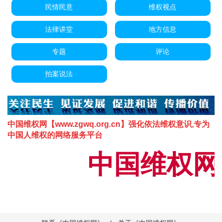
民情民意
维权视点
法律讲堂
地方信息
专题
评论
拍案说法
中国维权网【www.zgwq.org.cn】强化依法维权意识,专为
中国人维权的网络服务平台
中国维权网【